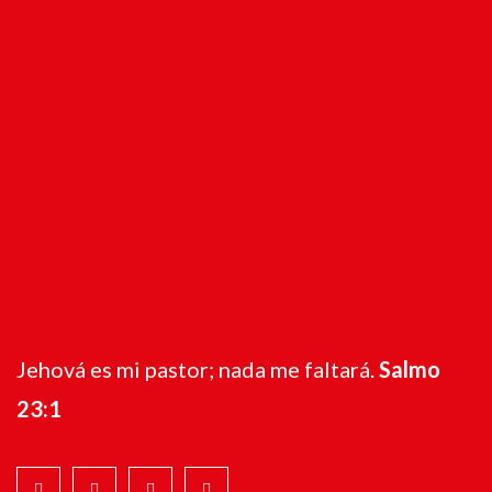
Jehová es mi pastor; nada me faltará.
Salmo
23:1