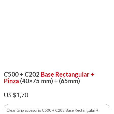
C500 + C202
Base Rectangular +
Pinza
(40×75 mm) + (65mm)
$
1,70
Clear Grip accesorio C500 + C202 Base Rectangular +