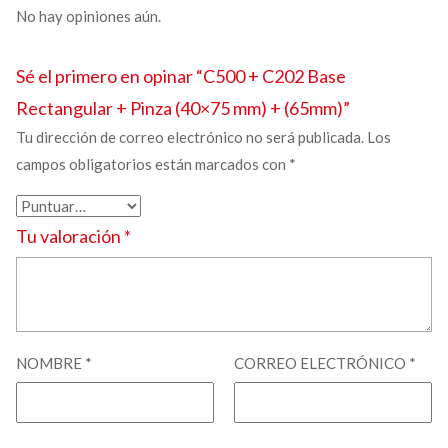
No hay opiniones aún.
Sé el primero en opinar “C500 + C202
Base
Rectangular + Pinza
(40×75 mm) + (65mm)”
Tu dirección de correo electrónico no será publicada.
Los
campos obligatorios están marcados con
*
Tu valoración
*
NOMBRE
*
CORREO ELECTRÓNICO
*