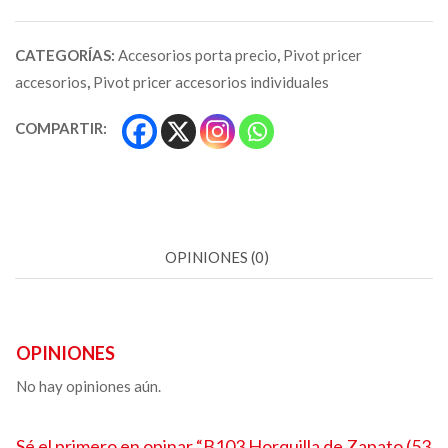
CATEGORÍAS:
Accesorios porta precio
,
Pivot pricer
accesorios
,
Pivot pricer accesorios individuales
COMPARTIR:
OPINIONES (0)
OPINIONES
No hay opiniones aún.
Sé el primero en opinar “B103
Horquilla de Zapato
(53