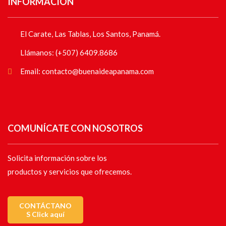
INFORMACIÓN
El Carate, Las Tablas, Los Santos, Panamá.
Llámanos: (+507) 6409.8686
Email: contacto@buenaideapanama.com
COMUNÍCATE CON NOSOTROS
Solicita información sobre los
productos y servicios que ofrecemos.
CONTÁCTANO
S Click aquí