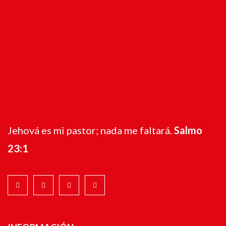
Jehová es mi pastor; nada me faltará.
Salmo
23:1