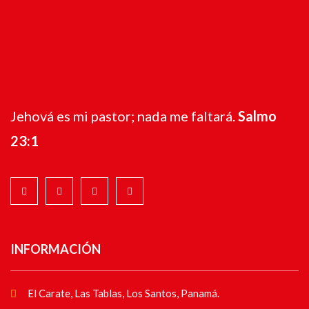
Jehová es mi pastor; nada me faltará.
Salmo
23:1
INFORMACIÓN
El Carate, Las Tablas, Los Santos, Panamá.