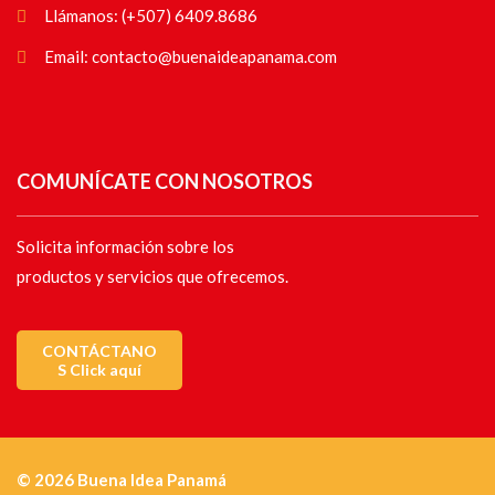
Llámanos: (+507) 6409.8686
Email: contacto@buenaideapanama.com
COMUNÍCATE CON NOSOTROS
Solicita información sobre los
productos y servicios que ofrecemos.
CONTÁCTANO
S Click aquí
© 2026 Buena Idea Panamá