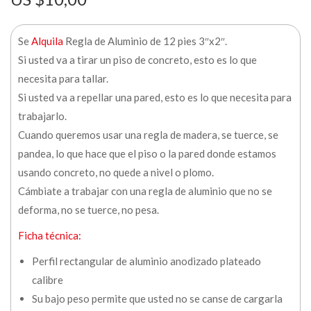
Se
Alquila
Regla de Aluminio de 12 pies 3″x2″.
Si usted va a tirar un piso de concreto, esto es lo que
necesita para tallar.
Si usted va a repellar una pared, esto es lo que necesita para
trabajarlo.
Cuando queremos usar una regla de madera, se tuerce, se
pandea, lo que hace que el piso o la pared donde estamos
usando concreto, no quede a nivel o plomo.
Cámbiate a trabajar con una regla de aluminio que no se
deforma, no se tuerce, no pesa.
Ficha técnica:
Perfil rectangular de aluminio anodizado plateado
calibre
Su bajo peso permite que usted no se canse de cargarla