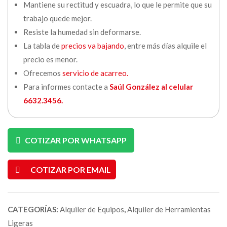
Mantiene su rectitud y escuadra, lo que le permite que su
trabajo quede mejor.
Resiste la humedad sin deformarse.
La tabla de
precios va bajando
, entre más días alquile el
precio es menor.
Ofrecemos
servicio de acarreo.
Para informes contacte a
Saúl González al celular
6632.3456.
COTIZAR POR WHATSAPP
COTIZAR POR EMAIL
CATEGORÍAS:
Alquiler de Equipos
,
Alquiler de Herramientas
Ligeras