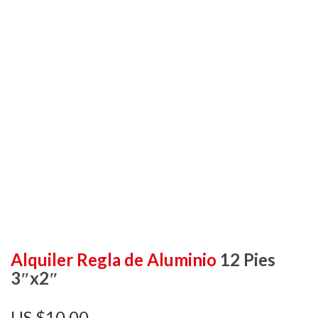
Alquiler Regla de Aluminio
12 Pies
3″x2″
$
10,00