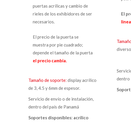
puertas acrílicas y cambio de
rieles de los exhibidores de ser
El p
necesarios.
linea
El precio de la puerta se
Tamaño
muestra por pie cuadrado;
diverso
depende el tamaño de la puerta
el precio cambia.
Servici
dentro 
Tamaño de soporte:
display acrílico
de 3, 4.5 y 6mm de espesor.
Soport
Servicio de envío o de instalación,
dentro del país de Panamá
Soportes disponibles: acrílico