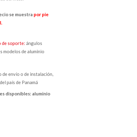
recio se muestra
por pie
l.
 de soporte:
ángulos
s modelos de aluminio
o de envío o de instalación,
del país de Panamá
es disponibles: aluminio