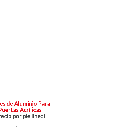
les de Aluminio Para
Puertas Acrílicas
ecio por pie lineal