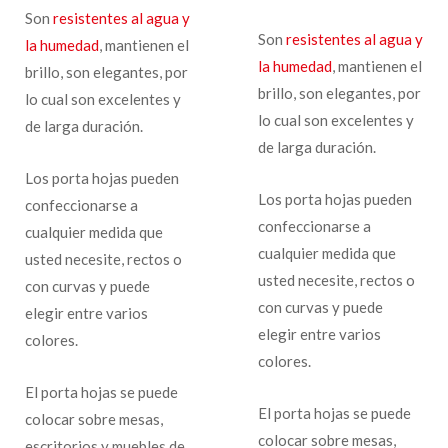
Son
resistentes al agua y
Son
resistentes al agua y
la humedad
, mantienen el
la humedad
, mantienen el
brillo, son elegantes, por
brillo, son elegantes, por
lo cual son excelentes y
lo cual son excelentes y
de larga duración.
de larga duración.
Los porta hojas pueden
Los porta hojas pueden
confeccionarse a
confeccionarse a
cualquier medida que
cualquier medida que
usted necesite, rectos o
usted necesite, rectos o
con curvas y puede
con curvas y puede
elegir entre varios
elegir entre varios
colores.
colores.
El porta hojas se puede
El porta hojas se puede
colocar sobre mesas,
colocar sobre mesas,
escritorios y muebles de