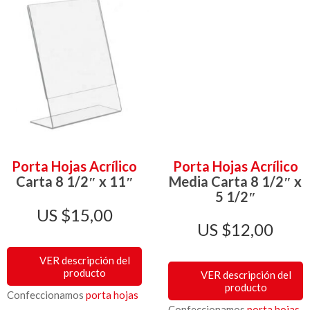
Porta Hojas Acrílico
Porta Hojas Acrílico
Carta 8 1/2″ x 11″
Media Carta 8 1/2″ x
5 1/2″
$
15,00
$
12,00
VER descripción del
producto
VER descripción del
producto
Confeccionamos
porta hojas
Confeccionamos
porta hojas