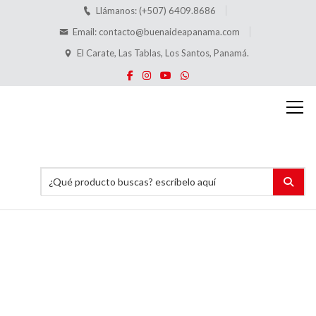
Llámanos: (+507) 6409.8686
Email:
contacto@buenaideapanama.com
El Carate, Las Tablas, Los Santos, Panamá.
Porta
hojas
Acrílicos
Inicio
Trabajos