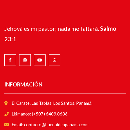
Jehová es mi pastor; nada me faltará.
Salmo
23:1
INFORMACIÓN
El Carate, Las Tablas, Los Santos, Panamá.
Llámanos: (+507) 6409.8686
Email: contacto@buenaideapanama.com