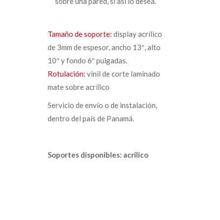
sobre una pared, si así lo desea.
Tamaño de soporte:
display acrílico
de 3mm de espesor, ancho 13″, alto
10″ y fondo 6″ pulgadas.
Rotulación:
vinil de corte laminado
mate sobre acrílico
Servicio de envío o de instalación,
dentro del país de Panamá.
Soportes disponibles: acrílico