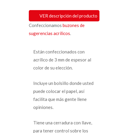
VER descripción del producto
Confeccionamos
buzones de
sugerencias acrílicos
.
Están confeccionados con
acrílico de 3 mm de espesor al
color de su elección.
Incluye un bolsillo donde usted
puede colocar el papel, así
facilita que más gente llene
opiniones.
Tiene una cerradura con llave,
para tener control sobre los