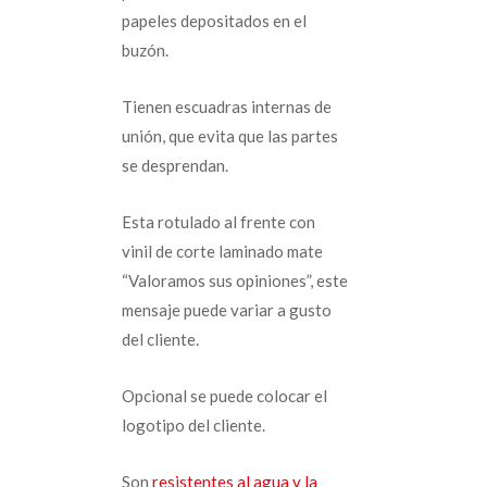
papeles depositados en el
buzón.
Tienen escuadras internas de
unión, que evita que las partes
se desprendan.
Esta rotulado al frente con
vinil de corte laminado mate
“Valoramos sus opiniones”, este
mensaje puede variar a gusto
del cliente.
Opcional se puede colocar el
logotipo del cliente.
Son
resistentes al agua y la