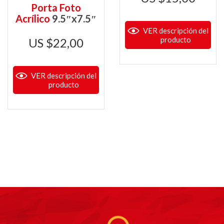
Porta Foto
Acrílico
9.5″x7.5″
VER descripción del
producto
$
22,00
VER descripción del
producto