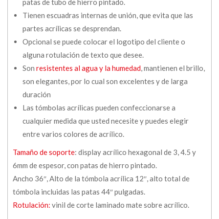
patas de tubo de hierro pintado.
Tienen escuadras internas de unión, que evita que las
partes acrílicas se desprendan.
Opcional se puede colocar el logotipo del cliente o
alguna rotulación de texto que desee.
Son
resistentes al agua y la humedad
, mantienen el brillo,
son elegantes, por lo cual son excelentes y de larga
duración
Las tómbolas acrílicas pueden confeccionarse a
cualquier medida que usted necesite y puedes elegir
entre varios colores de acrílico.
Tamaño de soporte
: display acrílico hexagonal de 3, 4.5 y
6mm de espesor, con patas de hierro pintado.
Ancho 36″, Alto de la tómbola acrílica 12″, alto total de
tómbola incluidas las patas 44″ pulgadas.
Rotulación:
vinil de corte laminado mate sobre acrílico.