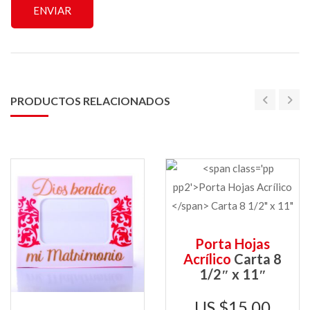
PRODUCTOS RELACIONADOS
Porta Hojas
Acrílico
Carta 8
1/2″ x 11″
$
15,00