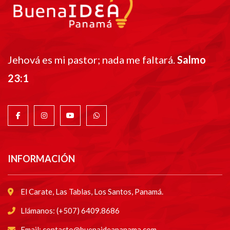
Jehová es mi pastor; nada me faltará.
Salmo
23:1
INFORMACIÓN
El Carate, Las Tablas, Los Santos, Panamá.
Llámanos: (+507) 6409.8686
Email: contacto@buenaideapanama.com