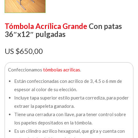
Tómbola Acrílica Grande
Con patas
36″x12″ pulgadas
$
650,00
Confeccionamos
tómbolas acrílicas
.
Están confeccionadas con acrílico de 3, 4.5 o 6 mm de
espesor al color de su elección.
Incluye tapa superior estilo puerta corrediza, para poder
extraer la papeleta ganadora.
Tiene una cerradura con llave, para tener control sobre
los papeles depositados en la tómbola.
Es un cilindro acrílico hexagonal, que gira y cuenta con