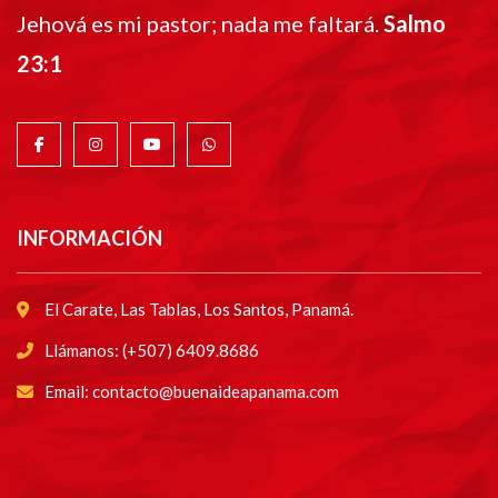
Jehová es mi pastor; nada me faltará.
Salmo
23:1
INFORMACIÓN
El Carate, Las Tablas, Los Santos, Panamá.
Llámanos: (+507) 6409.8686
Email: contacto@buenaideapanama.com