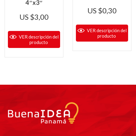
4″x3″
$
0,30
$
3,00
VER descripción del
producto
VER descripción del
producto