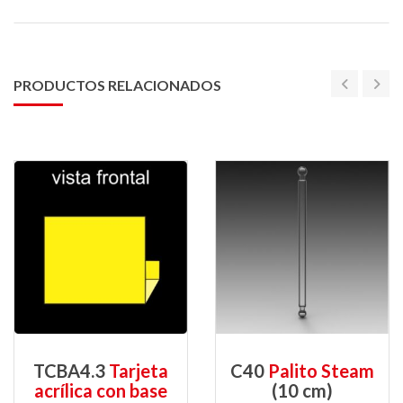
PRODUCTOS RELACIONADOS
TCBA4.3
Tarjeta
C40
Palito Steam
acrílica con base
(10 cm)