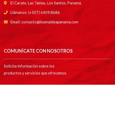
El Carate, Las Tablas, Los Santos, Panamá.
Llámanos: (+507) 6409.8686
Email: contacto@buenaideapanama.com
COMUNÍCATE CON NOSOTROS
Solicita información sobre los
productos y servicios que ofrecemos.
CONTÁCTANO
S Click aquí