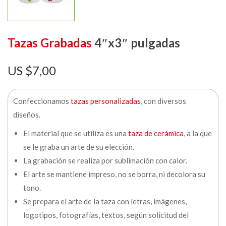
Tazas Grabadas
4″x3″ pulgadas
$
7,00
Confeccionamos
tazas personalizadas
, con diversos
diseños.
El material que se utiliza es una
taza de cerámica
, a la que
se le graba un arte de su elección.
La grabación se realiza por sublimación con calor.
El arte se mantiene impreso, no se borra, ni decolora su
tono.
Se prepara el arte de la taza con letras, imágenes,
logotipos, fotografías, textos, según solicitud del