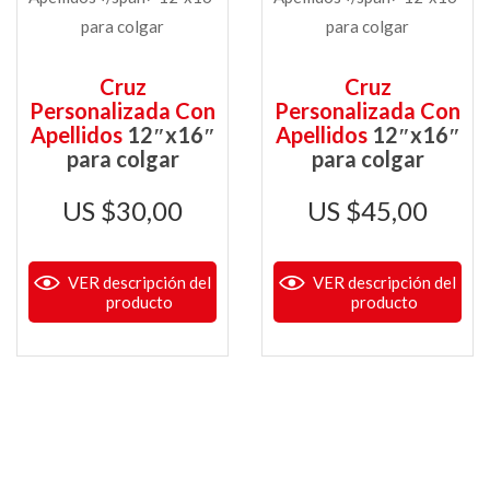
Cruz
Cruz
Personalizada Con
Personalizada Con
Apellidos
12″x16″
Apellidos
12″x16″
para colgar
para colgar
$
30,00
$
45,00
VER descripción del
VER descripción del
producto
producto