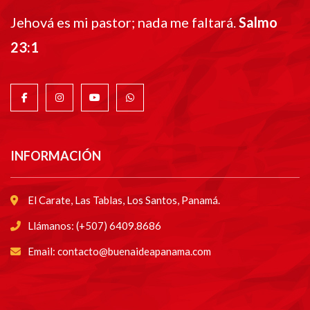
Jehová es mi pastor; nada me faltará.
Salmo
23:1
INFORMACIÓN
El Carate, Las Tablas, Los Santos, Panamá.
Llámanos: (+507) 6409.8686
Email: contacto@buenaideapanama.com