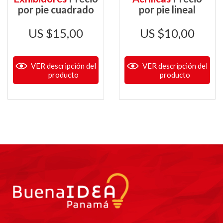
por pie cuadrado
por pie lineal
$
15,00
$
10,00
VER descripción del
VER descripción del
producto
producto