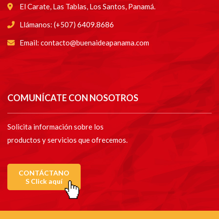
El Carate, Las Tablas, Los Santos, Panamá.
Llámanos: (+507) 6409.8686
Email: contacto@buenaideapanama.com
COMUNÍCATE CON NOSOTROS
Solicita información sobre los
productos y servicios que ofrecemos.
CONTÁCTANO
S Click aquí