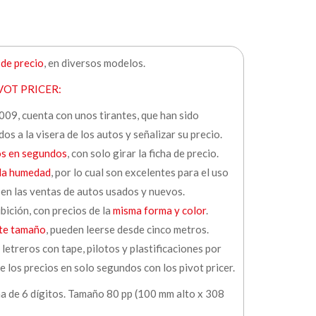
de precio
, en diversos modelos.
VOT PRICER:
009, cuenta con unos tirantes, que han sido
os a la visera de los autos y señalizar su precio.
os en segundos
, con solo girar la ficha de precio.
 la humedad
, por lo cual son excelentes para el uso
 en las ventas de autos usados y nuevos.
ibición, con precios de la
misma forma y color
.
te tamaño
, pueden leerse desde cinco metros.
 letreros con tape, pilotos y plastificaciones por
 los precios en solo segundos con los pivot pricer.
 de 6 dígitos. Tamaño 80 pp (100 mm alto x 308