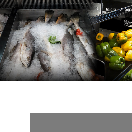
Inicio
Señ