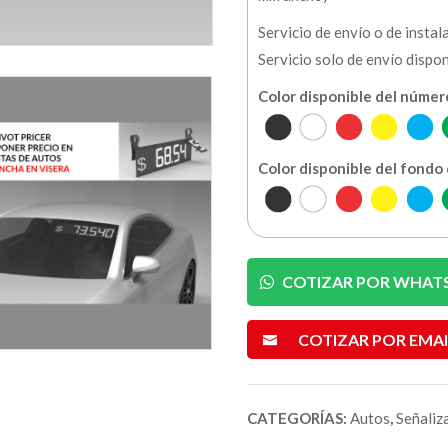
Servicio de envío o de instal
Servicio solo de envío dispo
Color disponible del número
Color disponible del fondo d
COTIZAR POR WHAT
COTIZAR POR EMAI
CATEGORÍAS:
Autos
,
Señaliz