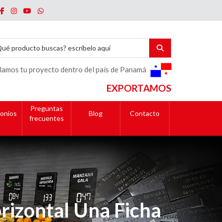
lamos tu proyecto dentro del país de Panamá
EXPORTAMOS
Preguntas
onios
Blog
Contacto
frecuentes
rizontal Una Ficha