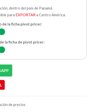
ación, dentro del país de Panamá
nible para
EXPORTAR
a Centro América.
 de la ficha pivot pricer:
e la ficha de pivot pricer:
SAPP
L
ación de precios