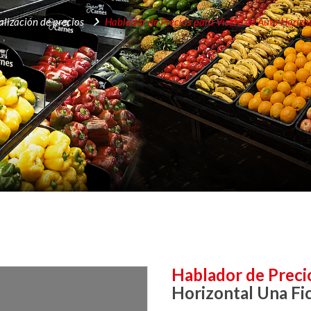
alización de precios
Hablador de Precios para Visera de Auto
Horizo
Hablador de Preci
Horizontal Una Fi