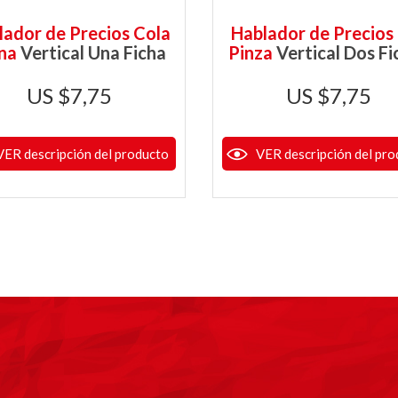
lador de Precios Cola
Hablador de Precios
ana
Vertical Una Ficha
Pinza
Vertical Dos Fi
$
7,75
$
7,75
VER descripción del producto
VER descripción del pro