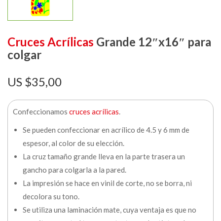
Cruces Acrílicas
Grande 12″x16″ para
colgar
$
35,00
Confeccionamos
cruces acrílicas
.
Se pueden confeccionar en acrílico de 4.5 y 6 mm de
espesor, al color de su elección.
La cruz tamaño grande lleva en la parte trasera un
gancho para colgarla a la pared.
La impresión se hace en vinil de corte, no se borra, ni
decolora su tono.
Se utiliza una laminación mate, cuya ventaja es que no