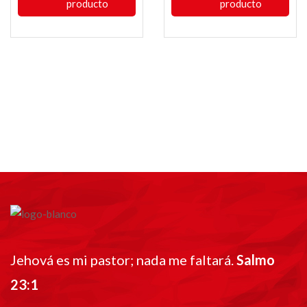
producto
producto
Jehová es mi pastor; nada me faltará.
Salmo
23:1