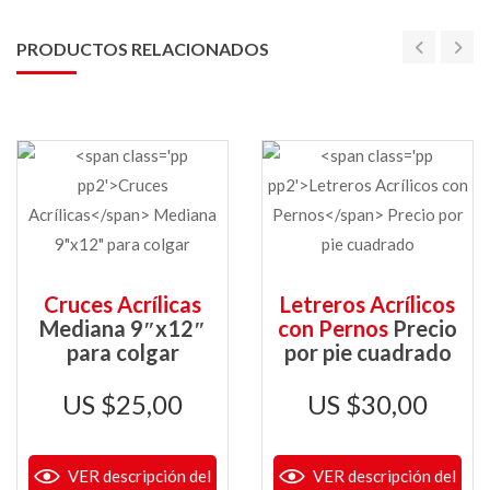
PRODUCTOS RELACIONADOS
Cruces Acrílicas
Letreros Acrílicos
Mediana 9″x12″
con Pernos
Precio
para colgar
por pie cuadrado
$
25,00
$
30,00
VER descripción del
VER descripción del