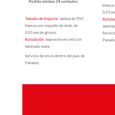
Pedido mínimo 24 unidades.
blanca 
0.05 m
Tamaño de Soporte:
lamina de PVC
Rotula
blanca con respaldo de imán, de
lamina
0.05 mm de grosor.
Servici
Rotulación:
impresión en vinil con
Panam
laminado mate.
Servicio de envío dentro del país de
Panamá.