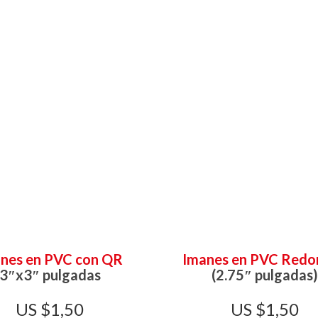
nes en PVC con QR
Imanes en PVC Redo
3″x3″ pulgadas
(2.75″ pulgadas)
$
1,50
$
1,50