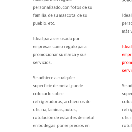
personalizado, con fotos de su
familia, de su mascota, de su
Ideal
pueblo, etc.
pers
más 
Ideal para ser usado por
empresas como regalo para
Ideal
promocionar su marca y sus
empr
servicios.
prom
servi
Se adhiere a cualquier
superficie de metal, puede
Se ad
colocarlo sobre
super
refrigeradoras, archiveros de
colo
oficina, laminas, autos,
refr
rotulación de estantes de metal
ofici
en bodegas, poner precios en
rotul