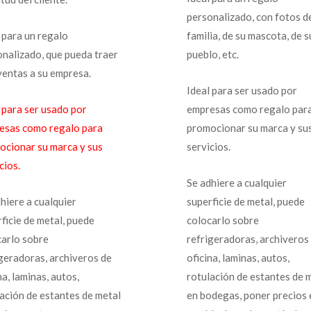
personalizado, con fotos d
 para un regalo
familia, de su mascota, de s
onalizado, que pueda traer
pueblo, etc.
ventas a su empresa.
Ideal para ser usado por
 para ser usado por
empresas como regalo par
esas como regalo para
promocionar su marca y su
ocionar su marca y sus
servicios.
cios.
Se adhiere a cualquier
hiere a cualquier
superficie de metal, puede
ficie de metal, puede
colocarlo sobre
carlo sobre
refrigeradoras, archiveros
igeradoras, archiveros de
oficina, laminas, autos,
na, laminas, autos,
rotulación de estantes de 
ación de estantes de metal
en bodegas, poner precios 