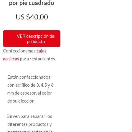
por pie cuadrado
$
40,00
VER descripción del
producto
Confeccionamos
cajas
acrílicas
para restaurantes.
Están confeccionados
con acrílico de 3, 4.5 y 6
mm de espesor, al color
de su elección.
Sirven para separar los
diferentes productos y
mantener el orden en la