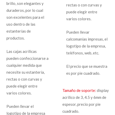
brillo, son elegantes y
rectas o con curvas y
duraderos, por lo cual
puede elegir entre
son excelentes para el
varios colores.
uso dentro de las
estanterías de
Pueden llevar
productos.
calcomanías impresas, el
logotipo de la empresa,
Las cajas acrílicas
teléfonos, web, etc.
pueden confeccionarse a
cualquier medida que
El precio que se muestra
necesite su estantería,
es por pie cuadrado.
rectas o con curvas y
puede elegir entre
Tamaño de soporte:
display
varios colores.
acrílico de 3, 4.5 y 6mm de
espesor, precio por pie
Pueden llevar el
cuadrado.
logotipo de la empresa