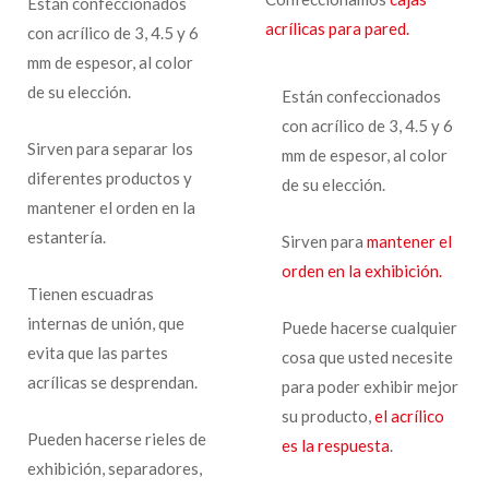
Están confeccionados
acrílicas para pared.
con acrílico de 3, 4.5 y 6
mm de espesor, al color
de su elección.
Están confeccionados
con acrílico de 3, 4.5 y 6
Sirven para separar los
mm de espesor, al color
diferentes productos y
de su elección.
mantener el orden en la
estantería.
Sirven para
mantener el
orden en la exhibición.
Tienen escuadras
internas de unión, que
Puede hacerse cualquier
evita que las partes
cosa que usted necesite
acrílicas se desprendan.
para poder exhibir mejor
su producto,
el acrílico
Pueden hacerse rieles de
es la respuesta
.
exhibición, separadores,