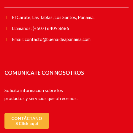
El Carate, Las Tablas, Los Santos, Panamá.
Llámanos: (+507) 6409.8686
Email: contacto@buenaideapanama.com
COMUNÍCATE CON NOSOTROS
Solicita información sobre los
productos y servicios que ofrecemos.
CONTÁCTANO
S Click aquí