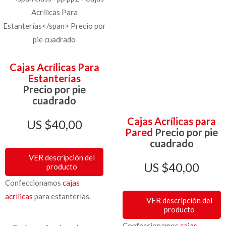
Cajas Acrílicas Para
Estanterías
Precio por pie
cuadrado
Cajas Acrílicas para
$
40,00
Pared
Precio por pie
cuadrado
VER descripción del
$
40,00
producto
Confeccionamos
cajas
acrílicas
para estanterías.
VER descripción del
producto
Confeccionamos
cajas