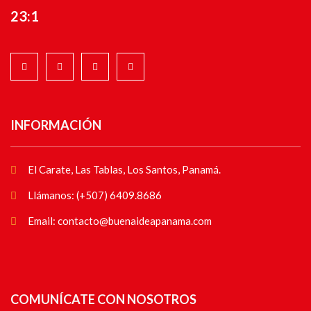
23:1
INFORMACIÓN
El Carate, Las Tablas, Los Santos, Panamá.
Llámanos: (+507) 6409.8686
Email: contacto@buenaideapanama.com
COMUNÍCATE CON NOSOTROS