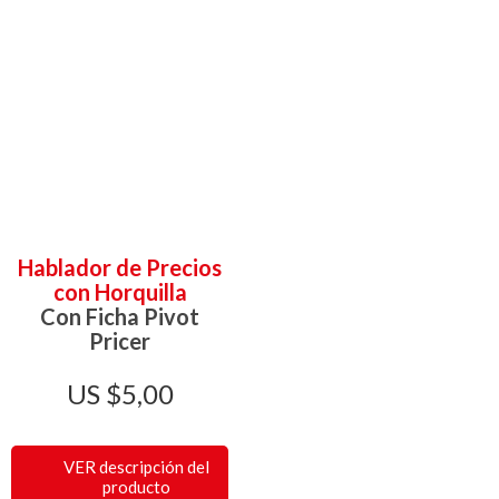
Hablador de Precios
con Horquilla
Con Ficha Pivot
Pricer
$
5,00
VER descripción del
producto