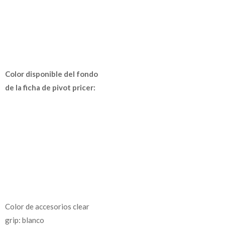
Color disponible del fondo
de la ficha de pivot pricer:
Color de accesorios clear
grip: blanco