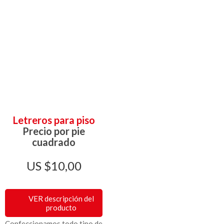
Letreros para piso
Precio por pie
cuadrado
$
10,00
VER descripción del
producto
Confeccionamos todo tipo de