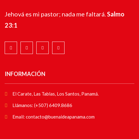
Jehová es mi pastor; nada me faltará.
Salmo
23:1
INFORMACIÓN
El Carate, Las Tablas, Los Santos, Panamá.
Llámanos: (+507) 6409.8686
Email: contacto@buenaideapanama.com