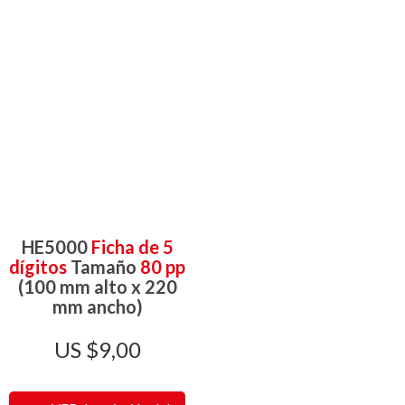
HE5000
Ficha de 5
dígitos
Tamaño
80 pp
(100 mm alto x 220
mm ancho)
$
9,00