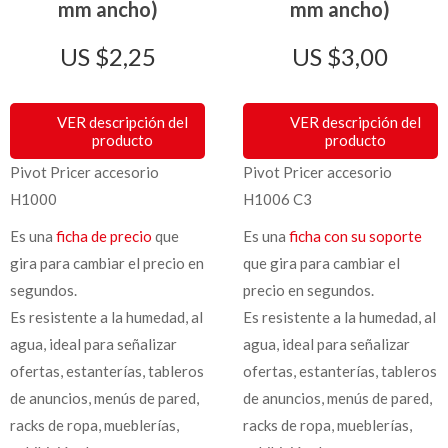
mm ancho)
mm ancho)
$
2,25
$
3,00
VER descripción del
VER descripción del
producto
producto
Pivot Pricer accesorio
Pivot Pricer accesorio
H1000
H1006 C3
Es una
ficha de precio
que
Es una
ficha con su soporte
gira para cambiar el precio en
que gira para cambiar el
segundos.
precio en segundos.
Es resistente a la humedad, al
Es resistente a la humedad, al
agua, ideal para señalizar
agua, ideal para señalizar
ofertas, estanterías, tableros
ofertas, estanterías, tableros
de anuncios, menús de pared,
de anuncios, menús de pared,
racks de ropa, mueblerías,
racks de ropa, mueblerías,