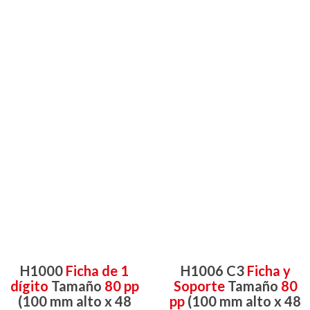
H1000
Ficha de 1
H1006 C3
Ficha y
dígito
Tamaño
80 pp
Soporte
Tamaño
80
(100 mm alto x 48
pp
(100 mm alto x 48