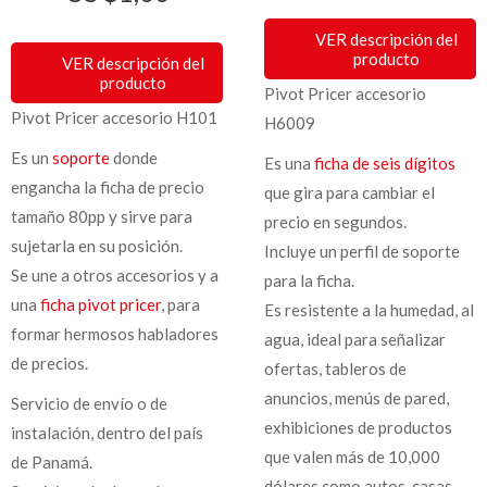
VER descripción del
producto
VER descripción del
producto
Pivot Pricer accesorio
Pivot Pricer accesorio H101
H6009
Es un
soporte
donde
Es una
ficha de seis dígitos
engancha la ficha de precio
que gira para cambiar el
tamaño 80pp y sirve para
precio en segundos.
sujetarla en su posición.
Incluye un perfil de soporte
Se une a otros accesorios y a
para la ficha.
una
ficha pivot pricer
, para
Es resistente a la humedad, al
formar hermosos habladores
agua, ideal para señalizar
de precios.
ofertas, tableros de
anuncios, menús de pared,
Servicio de envío o de
exhibiciones de productos
instalación, dentro del país
que valen más de 10,000
de Panamá.
dólares como autos, casas,