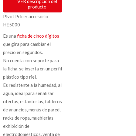
VER descripción del
producto
Pivot Pricer accesorio
HE5000
Es una
ficha de cinco dígitos
que gira para cambiar el
precio en segundos.
No cuenta con soporte para
la ficha, se inserta en un perfil
plástico tipo riel.
Es resistente a la humedad, al
agua, ideal para señalizar
ofertas, estanterías, tableros
de anuncios, menús de pared,
racks de ropa, mueblerías,
exhibición de
electrodomésticos, venta de