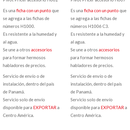
Es una
ficha con un punto
que
Es una
ficha con un punto
que
se agrega a las fichas de
se agrega a las fichas de
números H1000.
números H1006 C3.
Es resistente a la humedad y
Es resistente a la humedad y
al agua.
al agua.
Se une a otros
accesorios
Se une a otros
accesorios
para formar hermosos
para formar hermosos
habladores de precios.
habladores de precios.
Servicio de envío o de
Servicio de envío o de
instalación, dentro del país
instalación, dentro del país
de Panamá.
de Panamá.
Servicio solo de envío
Servicio solo de envío
disponible para
EXPORTAR
a
disponible para
EXPORTAR
a
Centro América.
Centro América.