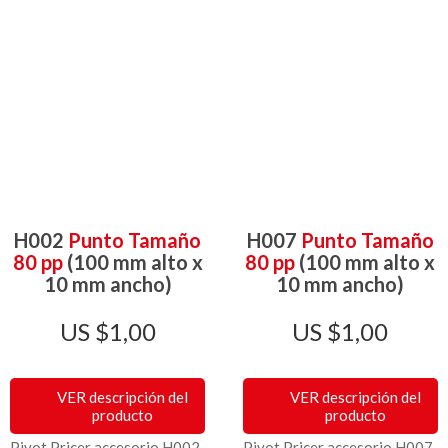
H002
Punto Tamaño
H007
Punto Tamaño
80 pp
(100 mm alto x
80 pp
(100 mm alto x
10 mm ancho)
10 mm ancho)
$
1,00
$
1,00
VER descripción del
VER descripción del
producto
producto
Pivot Pricer accesorio H002
Pivot Pricer accesorio H007