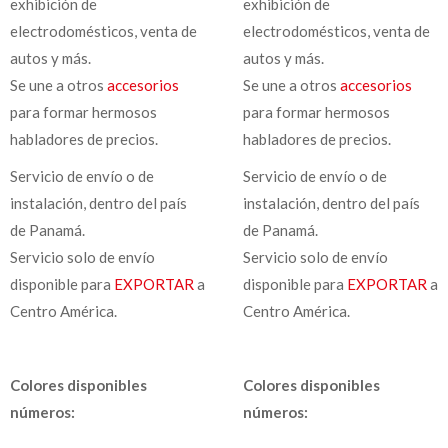
exhibición de
exhibición de
electrodomésticos, venta de
electrodomésticos, venta de
autos y más.
autos y más.
Se une a otros
accesorios
Se une a otros
accesorios
para formar hermosos
para formar hermosos
habladores de precios.
habladores de precios.
Servicio de envío o de
Servicio de envío o de
instalación, dentro del país
instalación, dentro del país
de Panamá.
de Panamá.
Servicio solo de envío
Servicio solo de envío
disponible para
EXPORTAR
a
disponible para
EXPORTAR
a
Centro América.
Centro América.
Colores disponibles
Colores disponibles
números:
números: