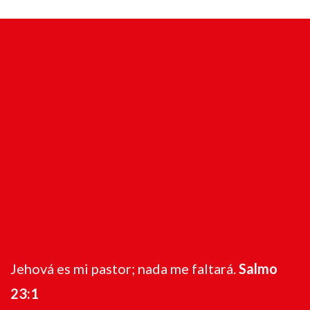
Jehová es mi pastor; nada me faltará.
Salmo
23:1