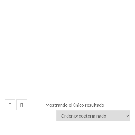
Precios
Pivot
Pricer
Mostrando el único resultado