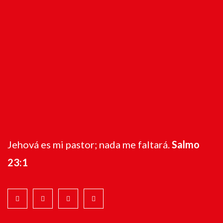
Jehová es mi pastor; nada me faltará.
Salmo
23:1