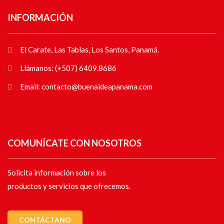
INFORMACIÓN
El Carate, Las Tablas, Los Santos, Panamá.
Llámanos: (+507) 6409.8686
Email: contacto@buenaideapanama.com
COMUNÍCATE CON NOSOTROS
Solicita información sobre los
productos y servicios que ofrecemos.
CONTÁCTANO