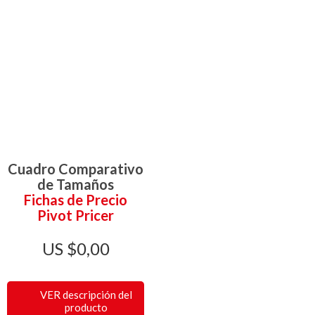
Cuadro Comparativo
de Tamaños
Fichas de Precio
Pivot Pricer
$
0,00
VER descripción del
producto