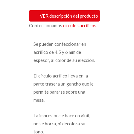
VER descripción del producto
Confeccionamos
círculos acrílicos.
Se pueden confeccionar en
acrílico de 4.5 y 6 mm de
espesor, al color de su elección.
El círculo acrílico lleva en la
parte trasera un gancho que le
permite pararse sobre una
mesa.
La impresión se hace en vinil,
no se borra, ni decolora su
tono.