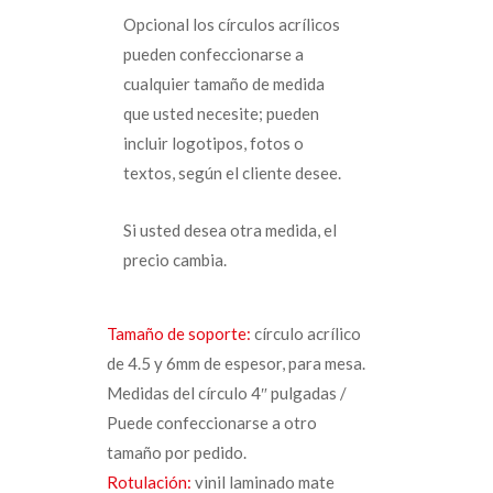
Opcional los círculos acrílicos
pueden confeccionarse a
cualquier tamaño de medida
que usted necesite; pueden
incluir logotipos, fotos o
textos, según el cliente desee.
Si usted desea otra medida, el
precio cambia.
Tamaño de soporte:
círculo acrílico
de 4.5 y 6mm de espesor, para mesa.
Medidas del círculo 4″ pulgadas /
Puede confeccionarse a otro
tamaño por pedido.
Rotulación:
vinil laminado mate