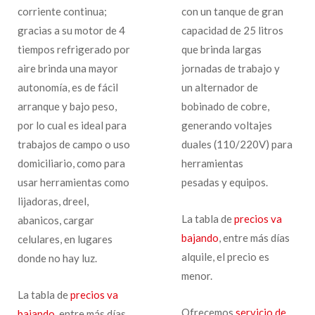
corriente continua;
con un tanque de gran
gracias a su motor de 4
capacidad de 25 litros
tiempos refrigerado por
que brinda largas
aire brinda una mayor
jornadas de trabajo y
autonomía, es de fácil
un alternador de
arranque y bajo peso,
bobinado de cobre,
por lo cual es ideal para
generando voltajes
trabajos de campo o uso
duales (110/220V) para
domiciliario, como para
herramientas
usar herramientas como
pesadas y equipos.
lijadoras, dreel,
La tabla de
precios va
abanicos, cargar
bajando
, entre más días
celulares, en lugares
alquile, el precio es
donde no hay luz.
menor.
La tabla de
precios va
Ofrecemos
servicio de
bajando
, entre más días