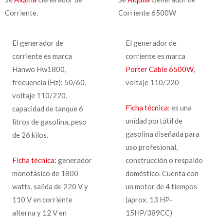
Corriente.
Corriente 6500W
El generador de
El generador de
corriente es marca
corriente es marca
Hanwo Hw1800,
Porter Cable 6500W
,
frecuencia (Hz): 50/60,
voltaje 110/220
voltaje 110/220,
Ficha técnica:
es una
capacidad de tanque 6
unidad portátil de
litros de gasolina, peso
gasolina diseñada para
de 26 kilos.
uso profesional,
Ficha técnica:
generador
construcción o respaldo
monofásico de 1800
doméstico. Cuenta con
watts, salida de 220 V y
un motor de 4 tiempos
110 V en corriente
(aprox. 13 HP-
alterna y 12 V en
15HP/389CC)