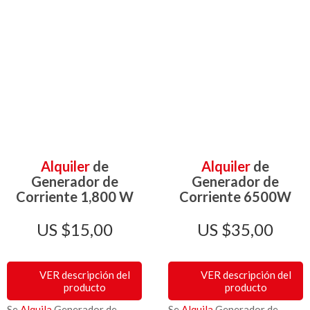
Alquiler
de
Alquiler
de
Generador de
Generador de
Corriente 1,800 W
Corriente 6500W
$
15,00
$
35,00
VER descripción del
VER descripción del
producto
producto
Se
Alquila
Generador de
Se
Alquila
Generador de