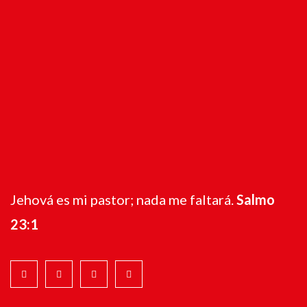
Jehová es mi pastor; nada me faltará.
Salmo
23:1