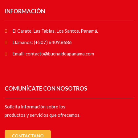
INFORMACIÓN
El Carate, Las Tablas, Los Santos, Panamá.
Llámanos: (+507) 6409.8686
Email: contacto@buenaideapanama.com
COMUNÍCATE CON NOSOTROS
Solicita información sobre los
productos y servicios que ofrecemos.
CONTÁCTANO