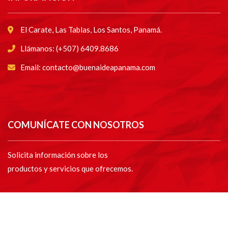
El Carate, Las Tablas, Los Santos, Panamá.
Llámanos: (+507) 6409.8686
Email: contacto@buenaideapanama.com
COMUNÍCATE CON NOSOTROS
Solicita información sobre los
productos y servicios que ofrecemos.
CONTÁCTANO
S Click aquí