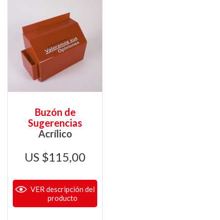
Buzón de
Sugerencias
Acrílico
$
115,00
VER descripción del
producto