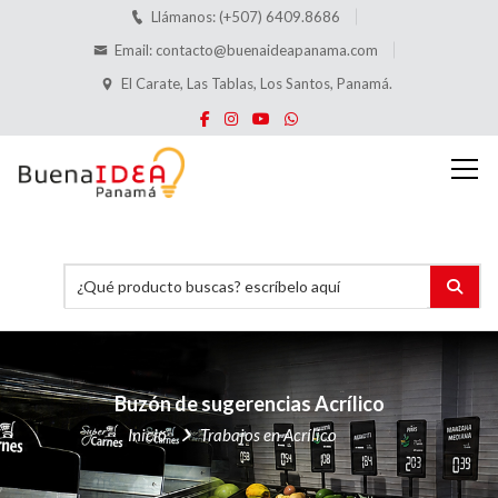
Llámanos: (+507) 6409.8686
Email:
contacto@buenaideapanama.com
El Carate, Las Tablas, Los Santos, Panamá.
Buzón de sugerencias Acrílico
Inicio
Trabajos en Acrílico