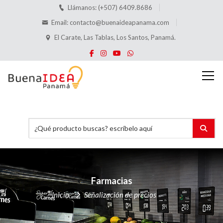
Llámanos: (+507) 6409.8686
Email:
contacto@buenaideapanama.com
El Carate, Las Tablas, Los Santos, Panamá.
Farmacias
Inicio
Señalización de precios