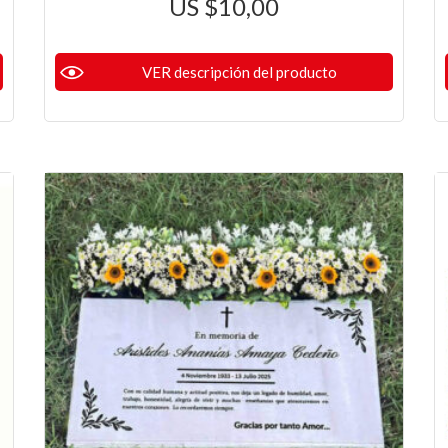
$
10,00
VER descripción del producto