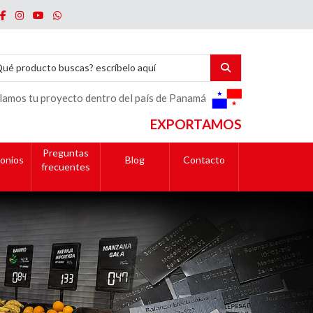
lamos tu proyecto dentro del país de Panamá
EXPORTAMOS
Preguntas
onios
Blog
Contacto
frecuentes