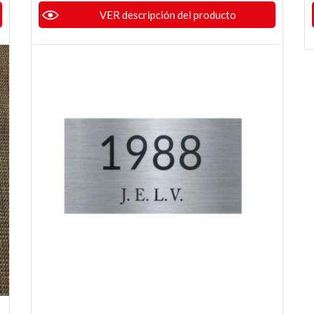
VER descripción del producto