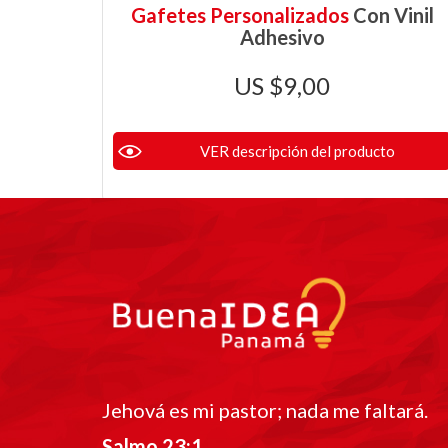
Gafetes Personalizados
Con Vinil
Adhesivo
$
9,00
VER descripción del producto
Jehová es mi pastor; nada me faltará.
Salmo 23:1