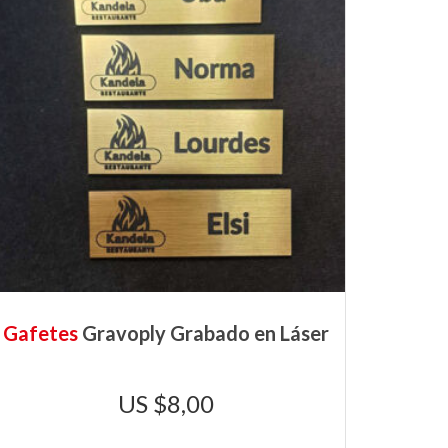
Gafetes
Gravoply Grabado en Láser
$
8,00