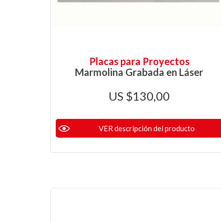
Placas para Proyectos
Marmolina Grabada en Láser
$
130,00
VER descripción del producto