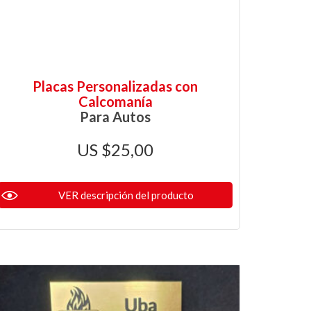
Placas Personalizadas con
Calcomanía
Para Autos
$
25,00
VER descripción del producto