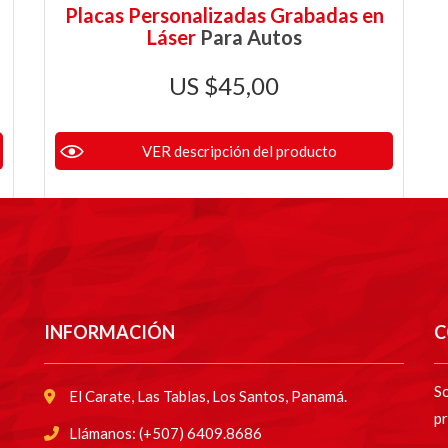
Placas Personalizadas Grabadas en
Láser
Para Autos
$
45,00
VER descripción del producto
INFORMACIÓN
C
So
El Carate, Las Tablas, Los Santos, Panamá.
pr
Llámanos: (+507) 6409.8686