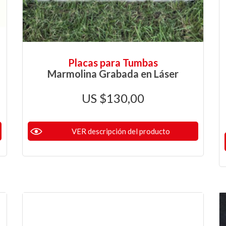
Placas para Tumbas
Marmolina Grabada en Láser
$
130,00
VER descripción del producto