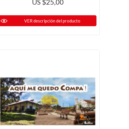
$
25,00
VER descripción del producto