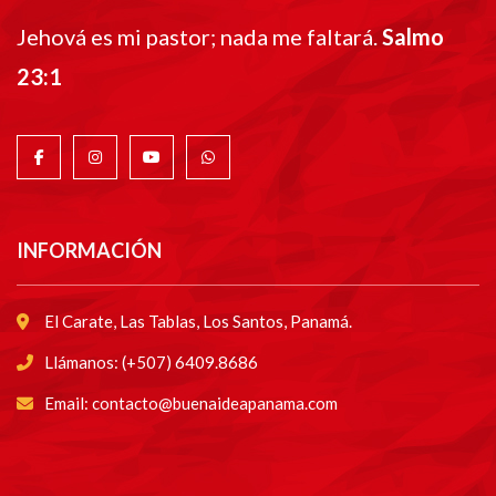
Jehová es mi pastor; nada me faltará.
Salmo
23:1
INFORMACIÓN
El Carate, Las Tablas, Los Santos, Panamá.
Llámanos: (+507) 6409.8686
Email: contacto@buenaideapanama.com