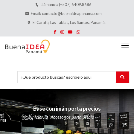
Llámanos: (+507) 6409.8686
Email:
contacto@buenaideapanama.com
El Carate, Las Tablas, Los Santos, Panamá.
Base con imán porta precios
Inicio
Accesorios porta precio