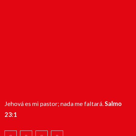
Jehová es mi pastor; nada me faltará.
Salmo
23:1