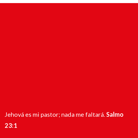
Jehová es mi pastor; nada me faltará.
Salmo
23:1