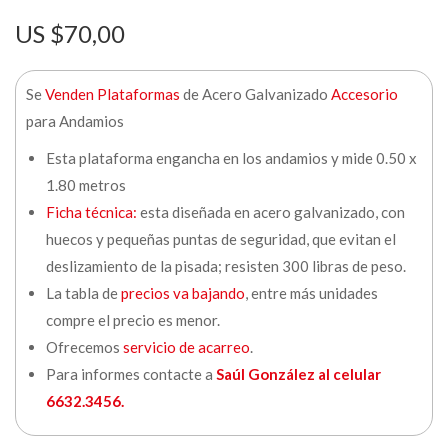
$
70,00
Se
Venden Plataformas
de Acero Galvanizado
Accesorio
para Andamios
Esta plataforma engancha en los andamios y mide 0.50 x
1.80 metros
Ficha técnica:
esta diseñada en acero galvanizado, con
huecos y pequeñas puntas de seguridad, que evitan el
deslizamiento de la pisada; resisten 300 libras de peso.
La tabla de
precios va bajando
, entre más unidades
compre el precio es menor.
Ofrecemos
servicio de acarreo
.
Para informes contacte a
Saúl González al celular
6632.3456.