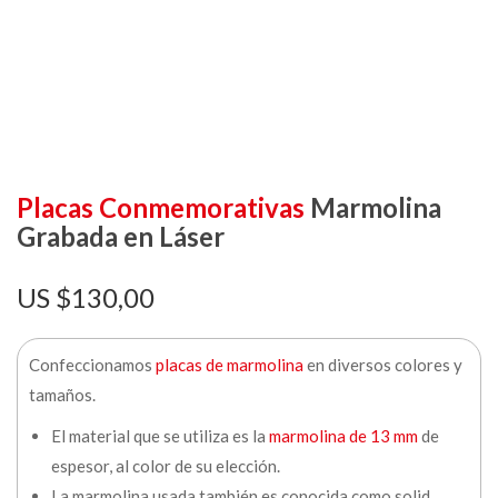
Placas Conmemorativas
Marmolina
Grabada en Láser
$
130,00
Confeccionamos
placas de marmolina
en diversos colores y
tamaños.
El material que se utiliza es la
marmolina de 13 mm
de
espesor, al color de su elección.
La marmolina usada también es conocida como solid