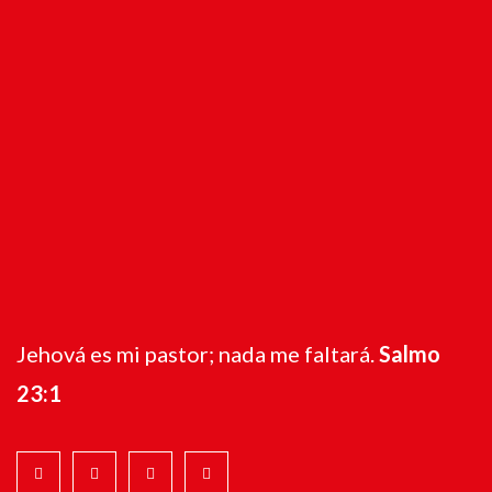
Jehová es mi pastor; nada me faltará.
Salmo
23:1