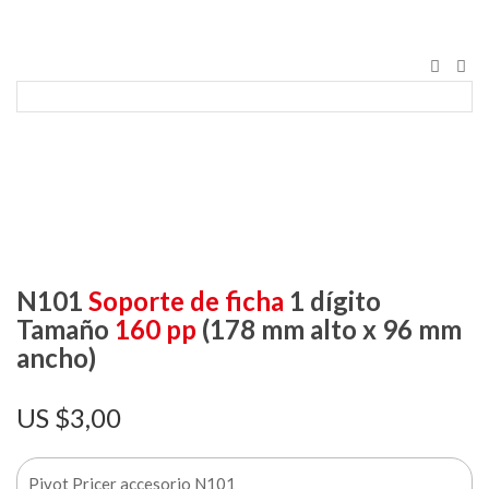
N101
Soporte de ficha
1 dígito
Tamaño
160 pp
(178 mm alto x 96 mm
ancho)
$
3,00
Pivot Pricer accesorio N101