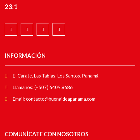
23:1
INFORMACIÓN
El Carate, Las Tablas, Los Santos, Panamá.
Llámanos: (+507) 6409.8686
Email: contacto@buenaideapanama.com
COMUNÍCATE CON NOSOTROS