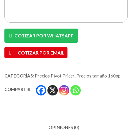
COTIZAR POR WHATSAPP
COTIZAR POR EMAIL
CATEGORÍAS:
Precios Pivot Pricer
,
Precios tamaño 160pp
COMPARTIR:
OPINIONES (0)