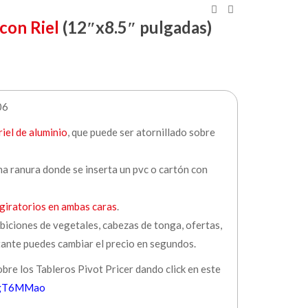
con Riel
(12″x8.5″ pulgadas)
06
riel de aluminio
, que puede ser atornillado sobre
una ranura donde se inserta un pvc o cartón con
 giratorios en ambas caras
.
ibiciones de vegetales, cabezas de tonga, ofertas,
tante puedes cambiar el precio en segundos.
obre los Tableros Pivot Pricer dando click en este
2MgT6MMao