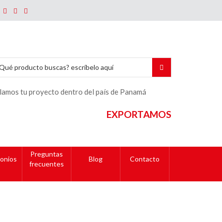
lamos tu proyecto dentro del país de Panamá
EXPORTAMOS
Preguntas
onios
Blog
Contacto
frecuentes
gadas)