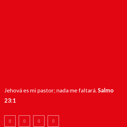
Jehová es mi pastor; nada me faltará.
Salmo
23:1