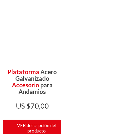
Plataforma
Acero
Galvanizado
Accesorio
para
Andamios
$
70,00
VER descripción del
producto