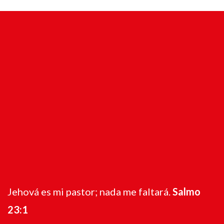
Jehová es mi pastor; nada me faltará.
Salmo
23:1