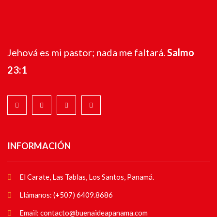
Jehová es mi pastor; nada me faltará.
Salmo
23:1
INFORMACIÓN
El Carate, Las Tablas, Los Santos, Panamá.
Llámanos: (+507) 6409.8686
Email: contacto@buenaideapanama.com