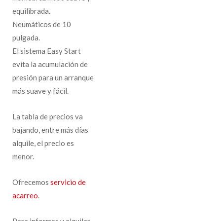
equilibrada.
Neumáticos de 10
pulgada.
El sistema Easy Start
evita la acumulación de
presión para un arranque
más suave y fácil.
La tabla de precios va
bajando, entre más días
alquile, el precio es
menor.
Ofrecemos
servicio de
acarreo
.
Para informes y alquilar