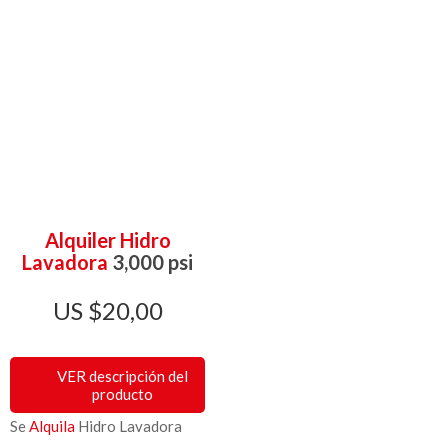
Alquiler Hidro
Lavadora
3,000 psi
$
20,00
VER descripción del
producto
Se
Alquila
Hidro Lavadora