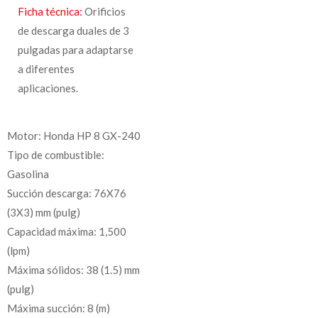
Ficha técnica:
Orificios
de descarga duales de 3
pulgadas para adaptarse
a diferentes
aplicaciones.
Motor: Honda HP 8 GX-240
Tipo de combustible:
Gasolina
Succión descarga: 76X76
(3X3) mm (pulg)
Capacidad máxima: 1,500
(lpm)
Máxima sólidos: 38 (1.5) mm
(pulg)
Máxima succión: 8 (m)