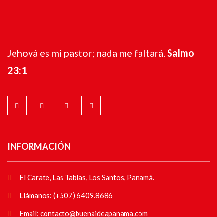
Jehová es mi pastor; nada me faltará.
Salmo
23:1
INFORMACIÓN
El Carate, Las Tablas, Los Santos, Panamá.
Llámanos: (+507) 6409.8686
Email: contacto@buenaideapanama.com