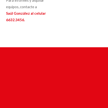
Para informes y alquilar
equipos, contacte a
Saúl González al celular
6632.3456.